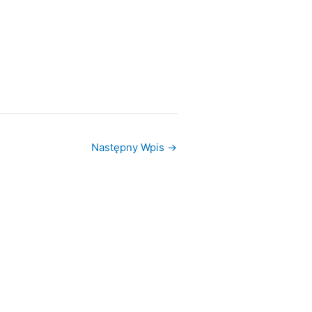
Następny Wpis
→