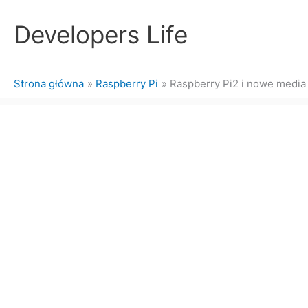
Przejdź
do
Developers Life
treści
Strona główna
Raspberry Pi
Raspberry Pi2 i nowe media