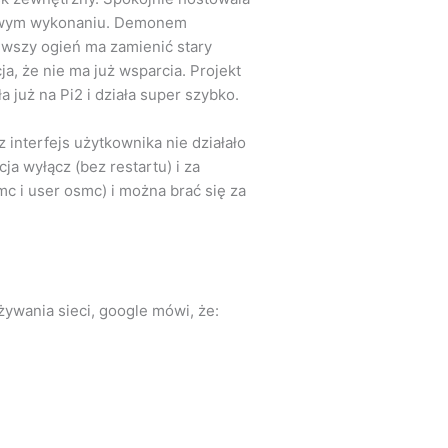
domowym wykonaniu. Demonem
iewszy ogień ma zamienić stary
cja, że nie ma już wsparcia. Projekt
ła już na Pi2 i działa super szybko.
 interfejs użytkownika nie działało
ja wyłącz (bez restartu) i za
 i user osmc) i można brać się za
żywania sieci, google mówi, że: