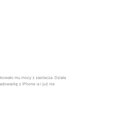
akowało mu mocy z zasilacza. Działa
ładowarkę z iPhone-a i już nie