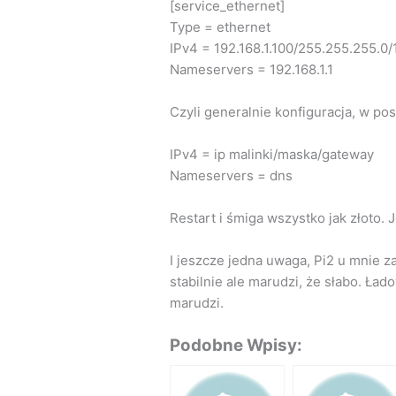
[service_ethernet]
Type = ethernet
IPv4 = 192.168.1.100/255.255.255.0/1
Nameservers = 192.168.1.1
Czyli generalnie konfiguracja, w pos
IPv4 = ip malinki/maska/gateway
Nameservers = dns
Restart i śmiga wszystko jak złoto. J
I jeszcze jedna uwaga, Pi2 u mnie z
stabilnie ale marudzi, że słabo. Ła
marudzi.
Podobne Wpisy: