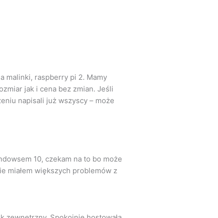
a malinki, raspberry pi 2. Mamy
zmiar jak i cena bez zmian. Jeśli
zeniu napisali już wszyscy – może
 Windowsem 10, czekam na to bo może
 nie miałem większych problemów z
sk zewnętrzny. Spokojnie hostowała