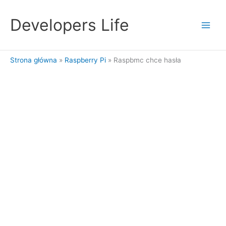
Przejdź
do
Developers Life
treści
Strona główna
Raspberry Pi
Raspbmc chce hasła