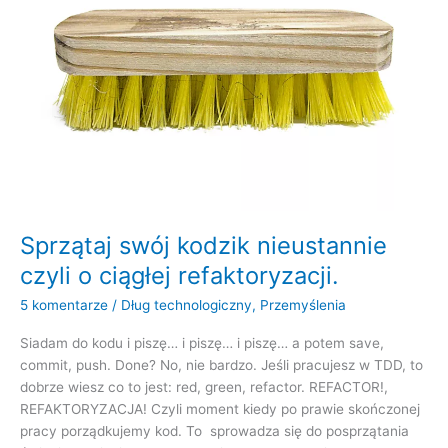
Sprzątaj swój kodzik nieustannie
czyli o ciągłej refaktoryzacji.
5 komentarze
/
Dług technologiczny
,
Przemyślenia
Siadam do kodu i piszę… i piszę… i piszę… a potem save,
commit, push. Done? No, nie bardzo. Jeśli pracujesz w TDD, to
dobrze wiesz co to jest: red, green, refactor. REFACTOR!,
REFAKTORYZACJA! Czyli moment kiedy po prawie skończonej
pracy porządkujemy kod. To sprowadza się do posprzątania