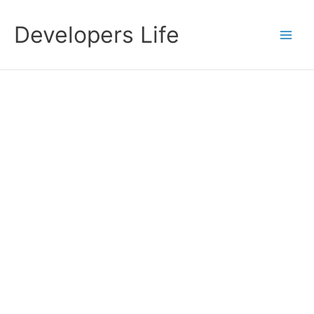
Przejdź
do
Developers Life
treści