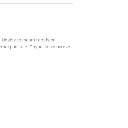
 Unable to mount root fs on
ernel panikuje. Chyba się za bardzo