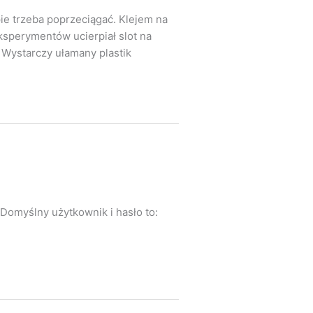
ie trzeba poprzeciągać. Klejem na
ksperymentów ucierpiał slot na
 Wystarczy ułamany plastik
Domyślny użytkownik i hasło to: