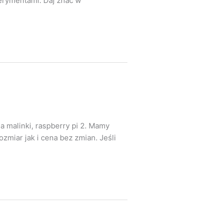
erymentami. Daj znać w
a malinki, raspberry pi 2. Mamy
zmiar jak i cena bez zmian. Jeśli