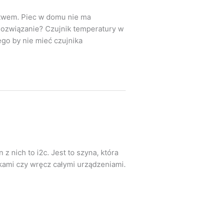
stwem. Piec w domu nie ma
 Rozwiązanie? Czujnik temperatury w
ego by nie mieć czujnika
z nich to i2c. Jest to szyna, która
kami czy wręcz całymi urządzeniami.