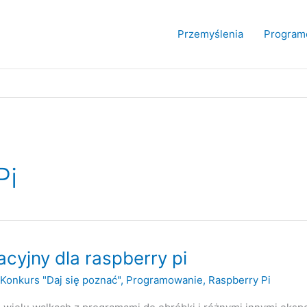
Przemyślenia
Program
Pi
cyjny dla raspberry pi
Konkurs "Daj się poznać"
,
Programowanie
,
Raspberry Pi