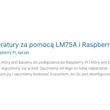
ratury za pomocą LM75A i Raspberr
pberry Pi
,
sprzęt
który jest banalny do podłączenia do Raspberry Pi i który jest
j wgryziemy się w kod: Zaczniemy od tego co lubię najbardziej
ure.py i zaczniemy kodować (rozumiem, że i2c jest skonfiguro