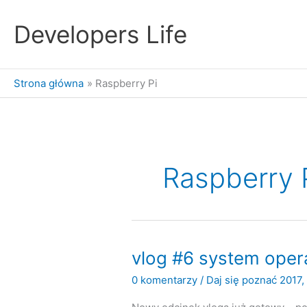
Przejdź
do
Developers Life
treści
Strona główna
Raspberry Pi
Raspberry 
vlog #6 system opera
0 komentarzy
/
Daj się poznać 2017
,