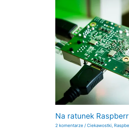
center
Na ratunek Raspberr
2 komentarze
/
Ciekawostki
,
Raspbe