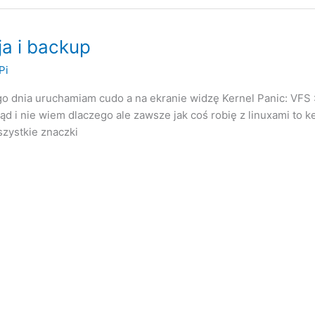
a i backup
Pi
o dnia uruchamiam cudo a na ekranie widzę Kernel Panic: VFS :
d i nie wiem dlaczego ale zawsze jak coś robię z linuxami to k
szystkie znaczki