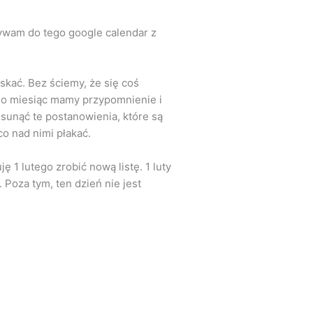
ywam do tego google calendar z
skać. Bez ściemy, że się coś
Co miesiąc mamy przypomnienie i
sunąć te postanowienia, które są
co nad nimi płakać.
ę 1 lutego zrobić nową listę. 1 luty
 Poza tym, ten dzień nie jest