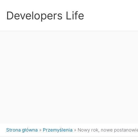
Przejdź
do
Developers Life
treści
Strona główna
Przemyślenia
Nowy rok, nowe postanowi