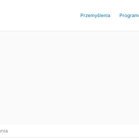
Przemyślenia
Program
enia