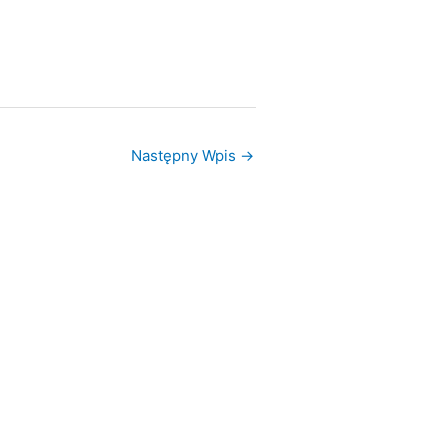
Następny Wpis
→