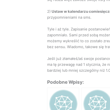
2)
Ustaw w kalendarzu comiesięczn
przypomnieniami na sms.
Tyle i aż tyle. Zapisanie postanowi
zapomniało. Sami przed sobą możemy
możemy wykreślić to co zostało zre
bez sensu. Wiadomo, takowe się trafi
Jeśli już złamałeś/aś swoje postanow
ma tę przewagę nad 1 stycznia, że ni
bardziej lub mniej szczególny niż 1
Podobne Wpisy: