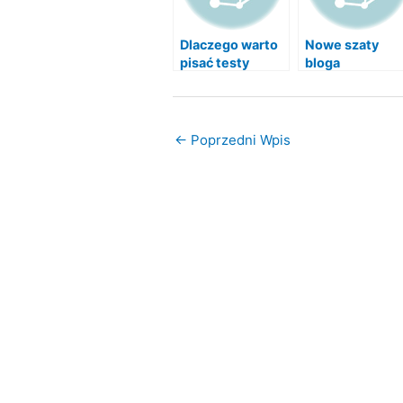
Dlaczego warto
Nowe szaty
pisać testy
bloga
jednostkowe
←
Poprzedni Wpis