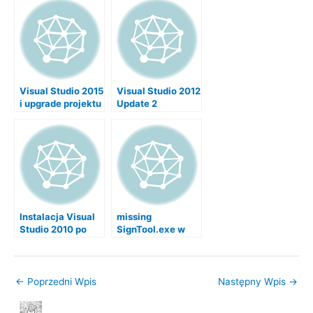
Visual Studio 2015
Visual Studio 2012
i upgrade projektu
Update 2
za każdym razem
Instalacja Visual
missing
Studio 2010 po
SignTool.exe w
instalacji Visual
Visual Studio 2015
Studio 2010 Beta
←
Poprzedni Wpis
Następny Wpis
→