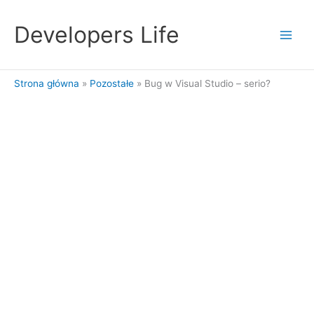
Przejdź
do
Developers Life
treści
Strona główna
Pozostałe
Bug w Visual Studio – serio?