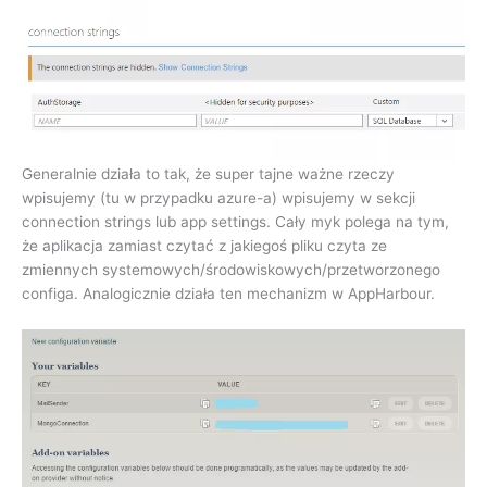
Generalnie działa to tak, że super tajne ważne rzeczy
wpisujemy (tu w przypadku azure-a) wpisujemy w sekcji
connection strings lub app settings. Cały myk polega na tym,
że aplikacja zamiast czytać z jakiegoś pliku czyta ze
zmiennych systemowych/środowiskowych/przetworzonego
configa. Analogicznie działa ten mechanizm w AppHarbour.