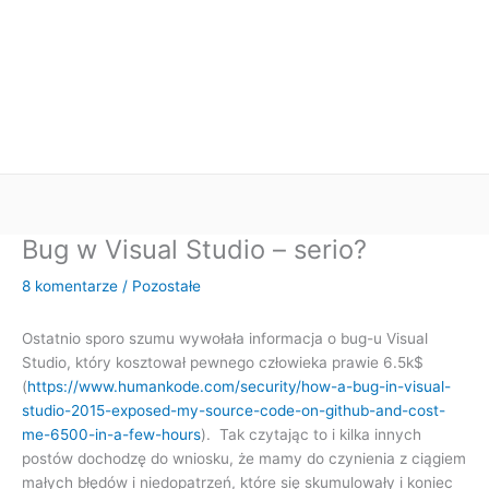
Bug w Visual Studio – serio?
8 komentarze
/
Pozostałe
Ostatnio sporo szumu wywołała informacja o bug-u Visual
Studio, który kosztował pewnego człowieka prawie 6.5k$
(
https://www.humankode.com/security/how-a-bug-in-visual-
studio-2015-exposed-my-source-code-on-github-and-cost-
me-6500-in-a-few-hours
). Tak czytając to i kilka innych
postów dochodzę do wniosku, że mamy do czynienia z ciągiem
małych błędów i niedopatrzeń, które się skumulowały i koniec