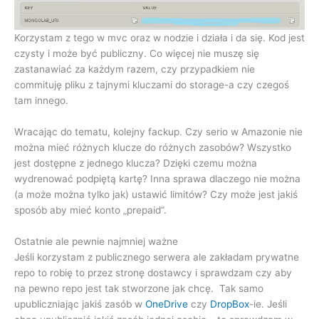
Korzystam z tego w mvc oraz w nodzie i działa i da się. Kod jest
czysty i może być publiczny. Co więcej nie muszę się
zastanawiać za każdym razem, czy przypadkiem nie
commituję pliku z tajnymi kluczami do storage-a czy czegoś
tam innego.
Wracając do tematu, kolejny fackup. Czy serio w Amazonie nie
można mieć różnych klucze do różnych zasobów? Wszystko
jest dostępne z jednego klucza? Dzięki czemu można
wydrenować podpiętą kartę? Inna sprawa dlaczego nie można
(a może można tylko jak) ustawić limitów? Czy może jest jakiś
sposób aby mieć konto „prepaid”.
Ostatnie ale pewnie najmniej ważne
Jeśli korzystam z publicznego serwera ale zakładam prywatne
repo to robię to przez stronę dostawcy i sprawdzam czy aby
na pewno repo jest tak stworzone jak chcę. Tak samo
upubliczniając jakiś zasób w
OneDrive
czy
DropBox
-ie. Jeśli