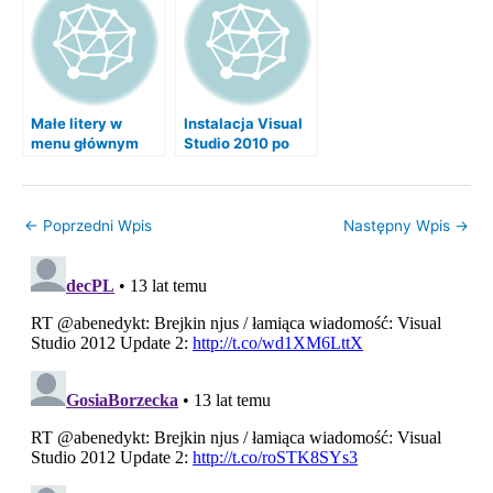
Małe litery w
Instalacja Visual
menu głównym
Studio 2010 po
Visual Studio 2012
instalacji Visual
Studio 2010 Beta
←
Poprzedni Wpis
Następny Wpis
→