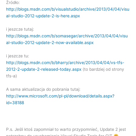
Źródło:
http://blogs.msdn.com/b/visualstudio/archive/2013/04/04/visu
al-studio-2012-update-2-is-here.aspx
i jeszcze tutaj:
http://blogs.msdn.com/b/somasegar/archive/2013/04/04/visu
al-studio-2012-update-2-now-available.aspx
i jeszcze tu:
http://blogs.msdn.com/b/bharry/archive/2013/04/04/vs-tfs-
2012-2-update-2-released-today.aspx
(to bardziej od strony
tfs-a)
A sama aktualizacja do pobrania tutaj:
http://www.microsoft.com/pl-pl/download/details.aspx?
id=38188
P.s. Jeśli ktoś zapomniał to warto przypomnieć, Update 2 jest
potrzebny do uruchomienia Visual Studio Tools for GIT