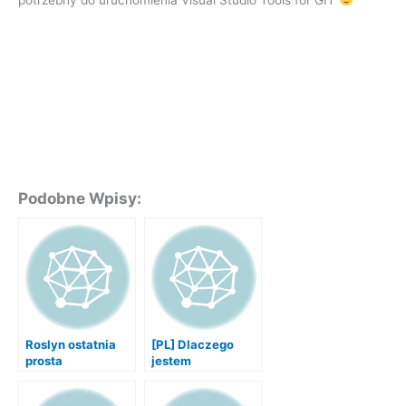
Podobne Wpisy:
Roslyn ostatnia
[PL] Dlaczego
prosta
jestem
programistą