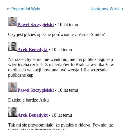
←
Poprzedni Wpis
Następny Wpis
→