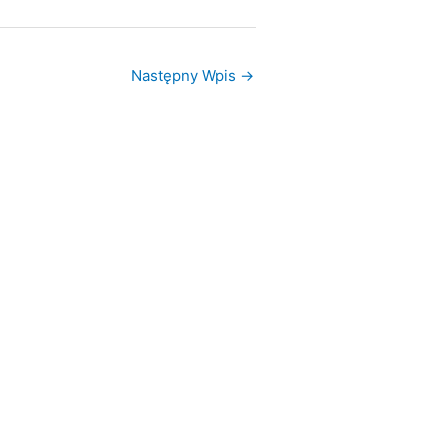
Następny Wpis
→