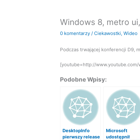
Windows 8, metro ui,
0 komentarzy
/
Ciekawostki
,
Wideo
Podczas trwającej konferencji D9,
[youtube=http://www.youtube.com
Podobne Wpisy:
DesktopInfo
Microsoft
pierwszy release
udostępnił