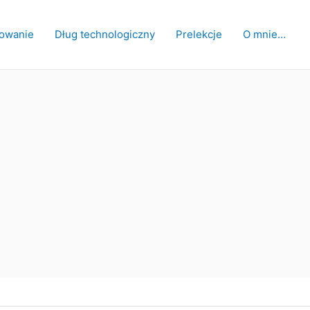
owanie
Dług technologiczny
Prelekcje
O mnie…