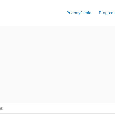
Przemyślenia
Program
ik