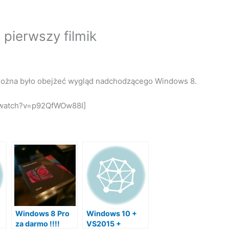
 pierwszy filmik
 można było obejżeć wygląd nadchodzącego Windows 8.
/watch?v=p92QfWOw88I]
Windows 8 Pro
Windows 10 +
za darmo !!!!
VS2015 +