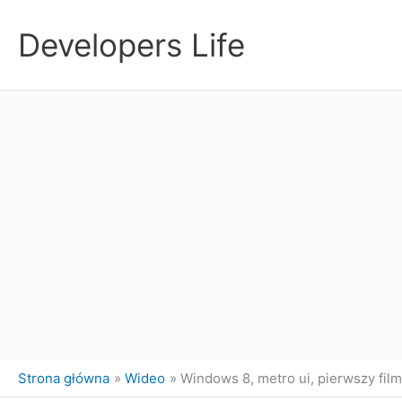
Przejdź
do
Developers Life
treści
Strona główna
Wideo
Windows 8, metro ui, pierwszy film