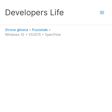
Przejdź
do
Developers Life
treści
Strona główna
Pozostałe
Windows 10 + VS2015 + SpecFlow