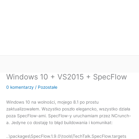
Windows 10 + VS2015 + SpecFlow
0 komentarzy
/
Pozostałe
Windows 10 na wolności, mojego 8.1 po prostu
zaktualizowałem. Wszystko poszło elegancko, wszystko działa
poza SpecFlow-ami. SpecFlow-y uruchamiam przez NCrunch-
a. Jedyne co dostaję to błąd buildowania i komunikat:
..\packages\SpecFlow.1.9.0\tools\TechTalk.SpecFlow.targets