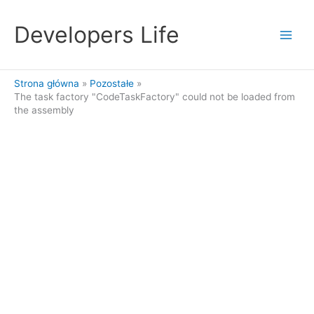
Przejdź
do
Developers Life
treści
Strona główna
Pozostałe
The task factory "CodeTaskFactory" could not be loaded from
the assembly