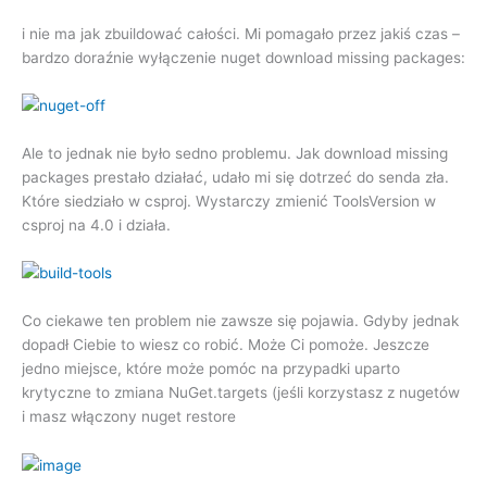
i nie ma jak zbuildować całości. Mi pomagało przez jakiś czas –
bardzo doraźnie wyłączenie nuget download missing packages:
Ale to jednak nie było sedno problemu. Jak download missing
packages prestało działać, udało mi się dotrzeć do senda zła.
Które siedziało w csproj. Wystarczy zmienić ToolsVersion w
csproj na 4.0 i działa.
Co ciekawe ten problem nie zawsze się pojawia. Gdyby jednak
dopadł Ciebie to wiesz co robić. Może Ci pomoże. Jeszcze
jedno miejsce, które może pomóc na przypadki uparto
krytyczne to zmiana NuGet.targets (jeśli korzystasz z nugetów
i masz włączony nuget restore