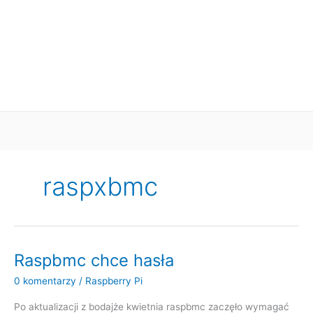
raspxbmc
Raspbmc chce hasła
0 komentarzy
/
Raspberry Pi
Po aktualizacji z bodajże kwietnia raspbmc zaczęło wymagać