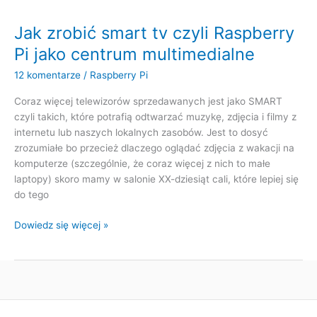
backup
Jak zrobić smart tv czyli Raspberry
Pi jako centrum multimedialne
12 komentarze
/
Raspberry Pi
Coraz więcej telewizorów sprzedawanych jest jako SMART
czyli takich, które potrafią odtwarzać muzykę, zdjęcia i filmy z
internetu lub naszych lokalnych zasobów. Jest to dosyć
zrozumiałe bo przecież dlaczego oglądać zdjęcia z wakacji na
komputerze (szczególnie, że coraz więcej z nich to małe
laptopy) skoro mamy w salonie XX-dziesiąt cali, które lepiej się
do tego
Jak
Dowiedz się więcej »
zrobić
smart
tv
czyli
Raspberry