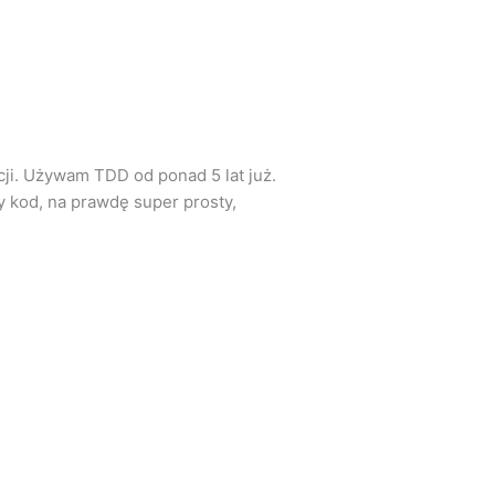
ji. Używam TDD od ponad 5 lat już.
 kod, na prawdę super prosty,