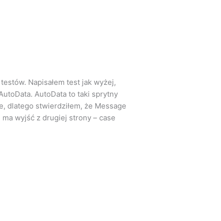
testów. Napisałem test jak wyżej,
utoData. AutoData to taki sprytny
e, dlatego stwierdziłem, że Message
e ma wyjść z drugiej strony – case