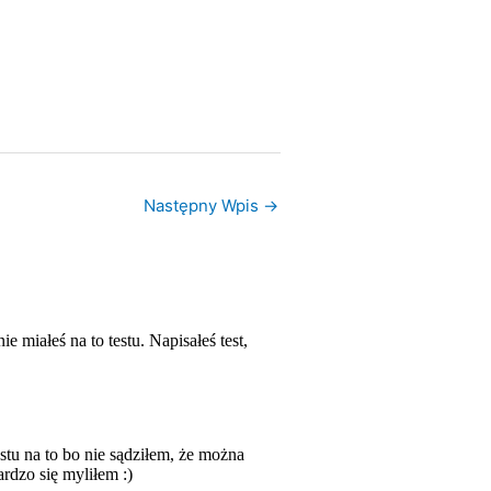
Następny Wpis
→