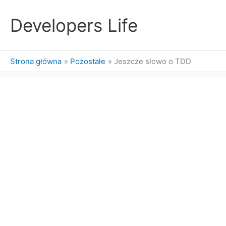
Przejdź
do
Developers Life
treści
Strona główna
Pozostałe
Jeszcze słowo o TDD