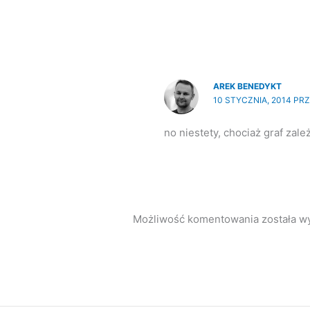
AREK BENEDYKT
10 STYCZNIA, 2014 PRZ
no niestety, chociaż graf zal
Możliwość komentowania została wy