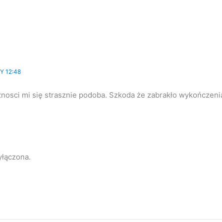
Y 12:48
eżnosci mi się strasznie podoba. Szkoda że zabrakło wykończenia
łączona.