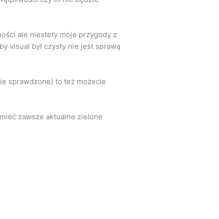
ności ale niestety moje przygody z
y visual był czysty nie jest sprawą
 nie sprawdzone) to też możecie
 mieć zawsze aktualne zielone