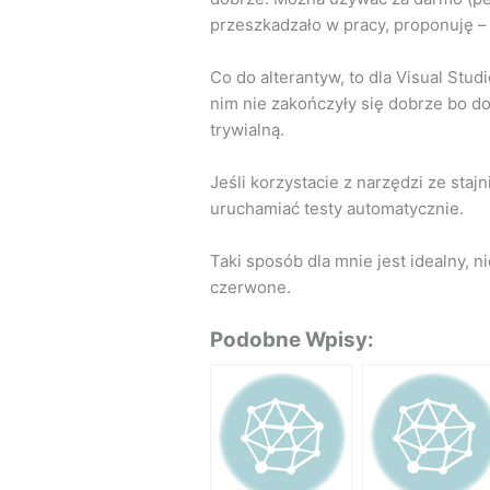
przeszkadzało w pracy, proponuję – 
Co do alterantyw, to dla Visual Stu
nim nie zakończyły się dobrze bo dod
trywialną.
Jeśli korzystacie z narzędzi ze staj
uruchamiać testy automatycznie.
Taki sposób dla mnie jest idealny, 
czerwone.
Podobne Wpisy: