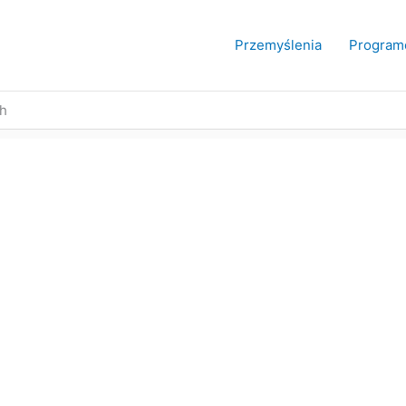
Przemyślenia
Program
ch