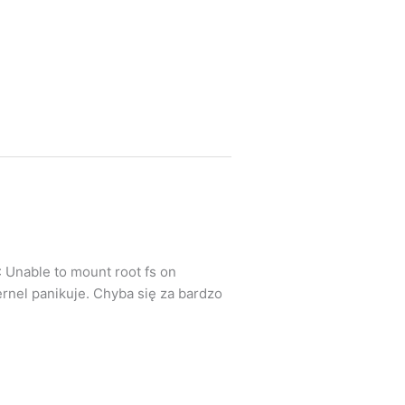
 Unable to mount root fs on
ernel panikuje. Chyba się za bardzo