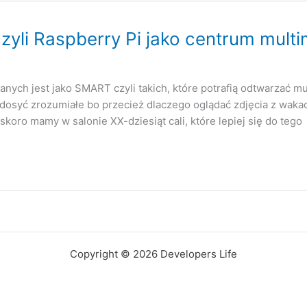
czyli Raspberry Pi jako centrum mult
ych jest jako SMART czyli takich, które potrafią odtwarzać muzy
 dosyć zrozumiałe bo przecież dlaczego oglądać zdjęcia z wakac
 skoro mamy w salonie XX-dziesiąt cali, które lepiej się do tego
Copyright © 2026 Developers Life