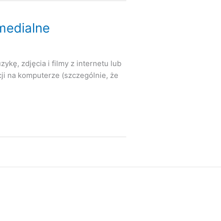
imedialne
kę, zdjęcia i filmy z internetu lub
ji na komputerze (szczególnie, że