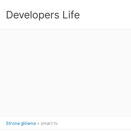
Przejdź
do
Developers Life
treści
Strona główna
smart tv