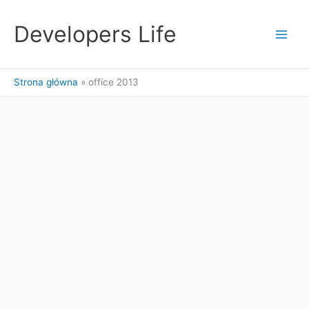
Przejdź
do
Developers Life
treści
Strona główna
office 2013