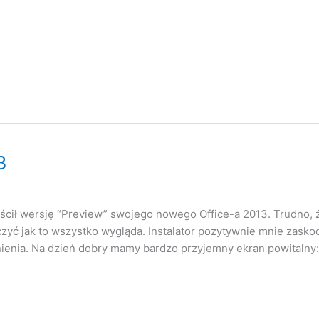
3
ścił wersję “Preview” swojego nowego Office-a 2013. Trudno, że
czyć jak to wszystko wygląda. Instalator pozytywnie mnie zaskoc
nienia. Na dzień dobry mamy bardzo przyjemny ekran powitalny: