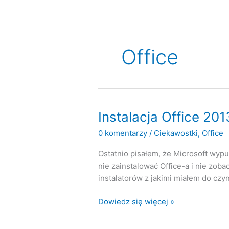
Office
Instalacja Office 201
0 komentarzy
/
Ciekawostki
,
Office
Ostatnio pisałem, że Microsoft wypu
nie zainstalować Office-a i nie zoba
instalatorów z jakimi miałem do czy
Instalacja
Dowiedz się więcej »
Office
2013