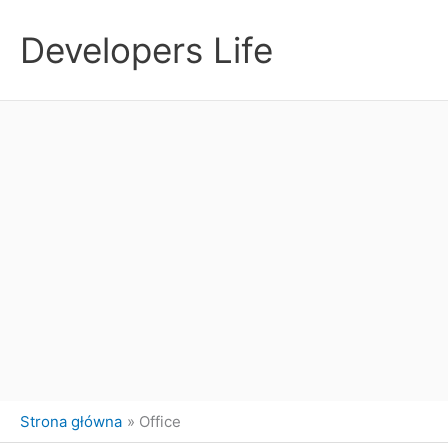
Przejdź
do
Developers Life
treści
Strona główna
Office