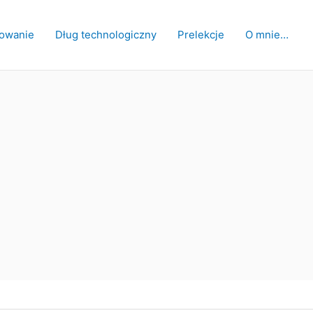
owanie
Dług technologiczny
Prelekcje
O mnie…