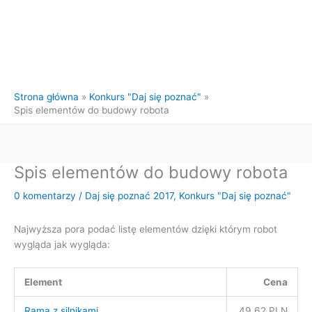
Strona główna
Konkurs "Daj się poznać"
Spis elementów do budowy robota
Spis elementów do budowy robota
0 komentarzy
/
Daj się poznać 2017
,
Konkurs "Daj się poznać"
Najwyższa pora podać listę elementów dzięki którym robot
wygląda jak wygląda:
Element
Cena
Rama z silnikami
49,62 PLN