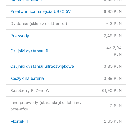
Przetwornica napięcia UBEC 5V
6,95 PLN
Dystanse (sklep z elektroniką)
~ 3 PLN
Przewody
2,49 PLN
4x 2,94
Czujniki dystansu IR
PLN
Czujniki dystansu ultradzwiękowe
3,35 PLN
Koszyk na baterie
3,89 PLN
Raspberry Pi Zero W
61,90 PLN
Inne przewody (stara skrętka lub inny
0 PLN
przewód)
Mostek H
2,65 PLN