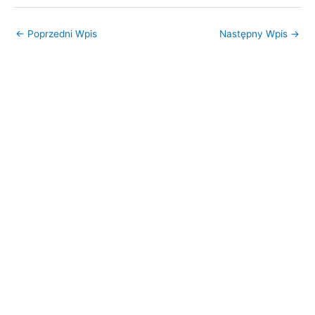
←
Poprzedni Wpis
Następny Wpis
→