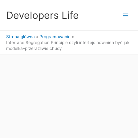
Przejdź
do
Developers Life
treści
Strona główna
Programowanie
Interface Segregation Principle czyli interfejs powinien być jak
modelka–przeraźliwie chudy