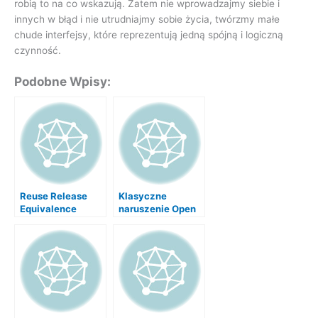
robią to na co wskazują. Zatem nie wprowadzajmy siebie i
innych w błąd i nie utrudniajmy sobie życia, twórzmy małe
chude interfejsy, które reprezentują jedną spójną i logiczną
czynność.
Podobne Wpisy:
Reuse Release
Klasyczne
Equivalence
naruszenie Open
Principle czyli
Close Principle
dlaczego nie
kopiujemy kodu