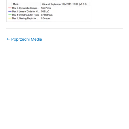
←
Poprzedni Media