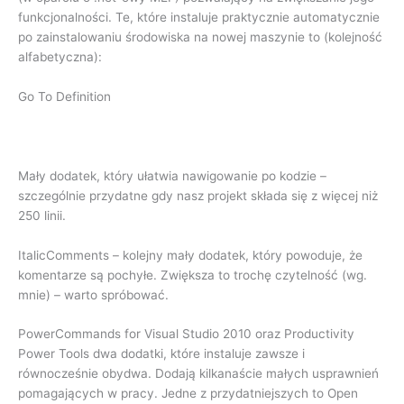
funkcjonalności. Te, które instaluje praktycznie automatycznie
po zainstalowaniu środowiska na nowej maszynie to (kolejność
alfabetyczna):
Go To Definition
Mały dodatek, który ułatwia nawigowanie po kodzie –
szczególnie przydatne gdy nasz projekt składa się z więcej niż
250 linii.
ItalicComments – kolejny mały dodatek, który powoduje, że
komentarze są pochyłe. Zwiększa to trochę czytelność (wg.
mnie) – warto spróbować.
PowerCommands for Visual Studio 2010 oraz Productivity
Power Tools dwa dodatki, które instaluje zawsze i
równocześnie obydwa. Dodają kilkanaście małych usprawnień
pomagających w pracy. Jedne z przydatniejszych to Open