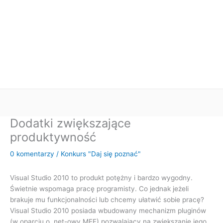
Dodatki zwiększające
produktywność
0 komentarzy
/
Konkurs "Daj się poznać"
Visual Studio 2010 to produkt potężny i bardzo wygodny.
Świetnie wspomaga pracę programisty. Co jednak jeżeli
brakuje mu funkcjonalności lub chcemy ułatwić sobie pracę?
Visual Studio 2010 posiada wbudowany mechanizm pluginów
(w oparciu o .net-owy MEF) pozwalający na zwiększanie jego