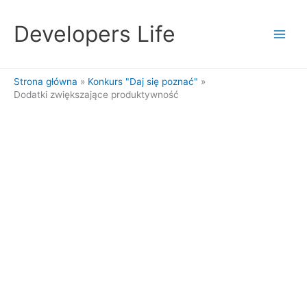
Przejdź
do
Developers Life
treści
Strona główna
Konkurs "Daj się poznać"
Dodatki zwiększające produktywność