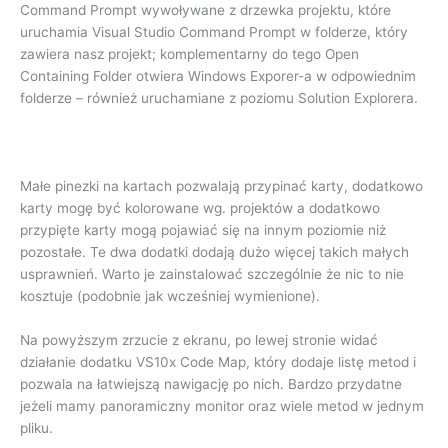
Command Prompt wywoływane z drzewka projektu, które
uruchamia Visual Studio Command Prompt w folderze, który
zawiera nasz projekt; komplementarny do tego Open
Containing Folder otwiera Windows Exporer-a w odpowiednim
folderze – również uruchamiane z poziomu Solution Explorera.
Małe pinezki na kartach pozwalają przypinać karty, dodatkowo
karty mogę być kolorowane wg. projektów a dodatkowo
przypięte karty mogą pojawiać się na innym poziomie niż
pozostałe. Te dwa dodatki dodają dużo więcej takich małych
usprawnień. Warto je zainstalować szczególnie że nic to nie
kosztuje (podobnie jak wcześniej wymienione).
Na powyższym zrzucie z ekranu, po lewej stronie widać
działanie dodatku VS10x Code Map, który dodaje listę metod i
pozwala na łatwiejszą nawigację po nich. Bardzo przydatne
jeżeli mamy panoramiczny monitor oraz wiele metod w jednym
pliku.