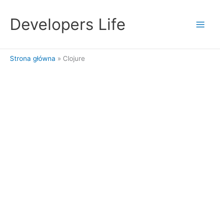
Przejdź
do
Developers Life
treści
Strona główna
Clojure