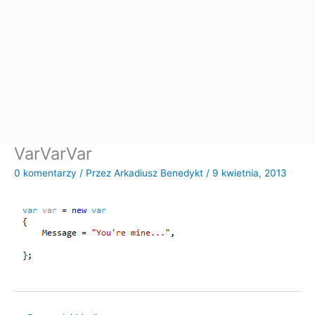
VarVarVar
0 komentarzy
/ Przez
Arkadiusz Benedykt
/
9 kwietnia, 2013