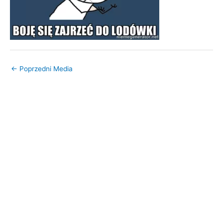
←
Poprzedni Media