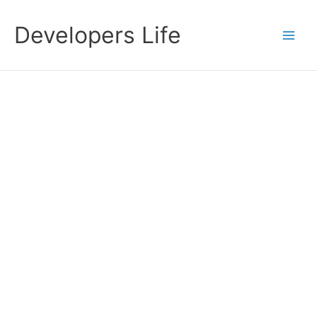
Przejdź
do
Developers Life
treści