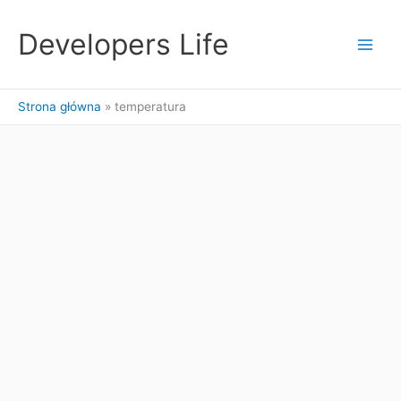
Przejdź
do
Developers Life
treści
Strona główna
temperatura