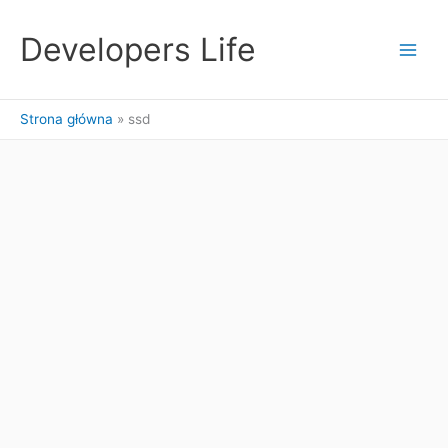
Przejdź
do
Developers Life
treści
Strona główna
ssd