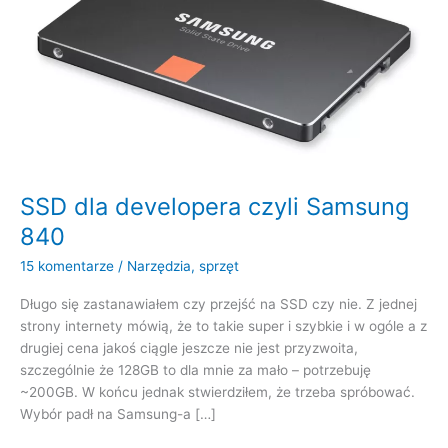
SSD dla developera czyli Samsung
840
15 komentarze
/
Narzędzia
,
sprzęt
Długo się zastanawiałem czy przejść na SSD czy nie. Z jednej
strony internety mówią, że to takie super i szybkie i w ogóle a z
drugiej cena jakoś ciągle jeszcze nie jest przyzwoita,
szczególnie że 128GB to dla mnie za mało – potrzebuję
~200GB. W końcu jednak stwierdziłem, że trzeba spróbować.
Wybór padł na Samsung-a […]