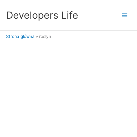
Przejdź
do
Developers Life
treści
Strona główna
roslyn