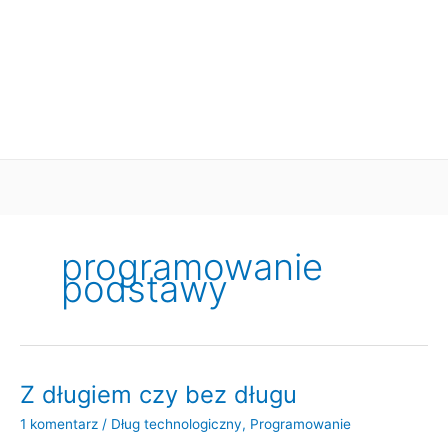
programowanie
podstawy
Z długiem czy bez długu
1 komentarz
/
Dług technologiczny
,
Programowanie