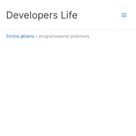
Przejdź
do
Developers Life
treści
Strona główna
programowanie podstawy