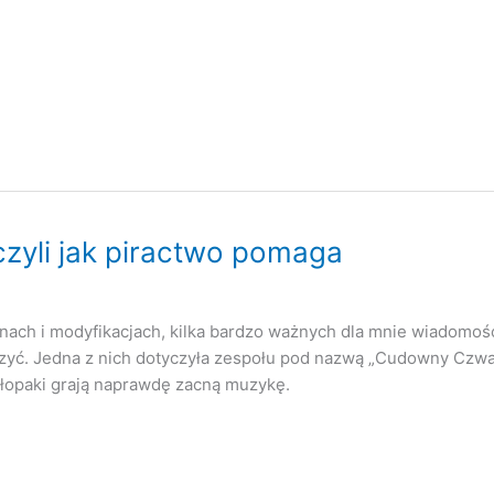
zyli jak piractwo pomaga
ach i modyfikacjach, kilka bardzo ważnych dla mnie wiadomości 
zyć. Jedna z nich dotyczyła zespołu pod nazwą „Cudowny Czwar
hłopaki grają naprawdę zacną muzykę.