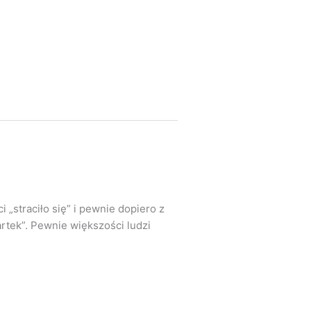
„straciło się” i pewnie dopiero z
tek”. Pewnie większości ludzi