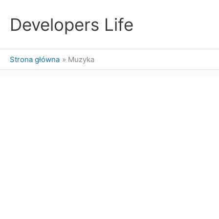
Przejdź
do
Developers Life
treści
Strona główna
Muzyka