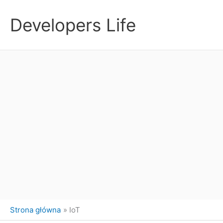
Przejdź
do
Developers Life
treści
Strona główna
IoT