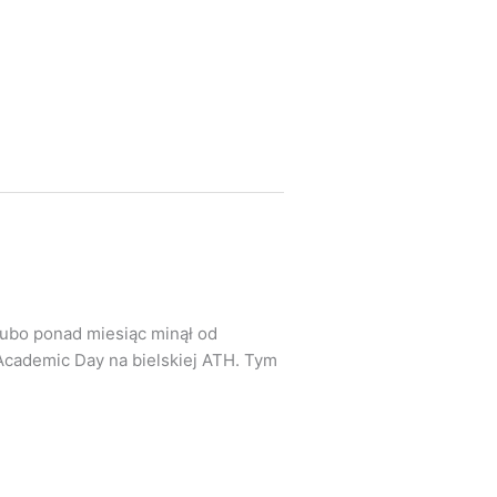
Grubo ponad miesiąc minął od
 Academic Day na bielskiej ATH. Tym