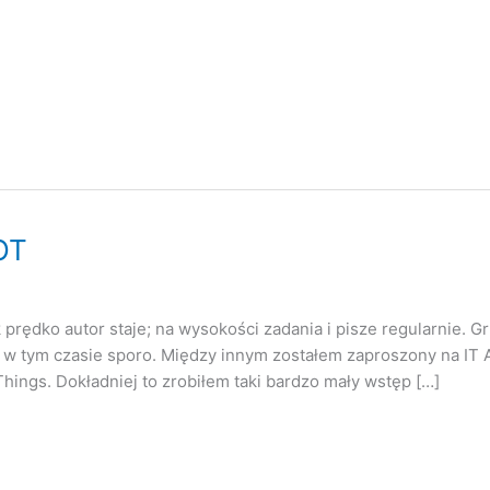
OT
k prędko autor staje; na wysokości zadania i pisze regularnie. 
ię w tym czasie sporo. Między innym zostałem zaproszony na IT
hings. Dokładniej to zrobiłem taki bardzo mały wstęp […]