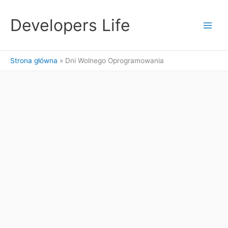
Przejdź
do
Developers Life
treści
Strona główna
Dni Wolnego Oprogramowania