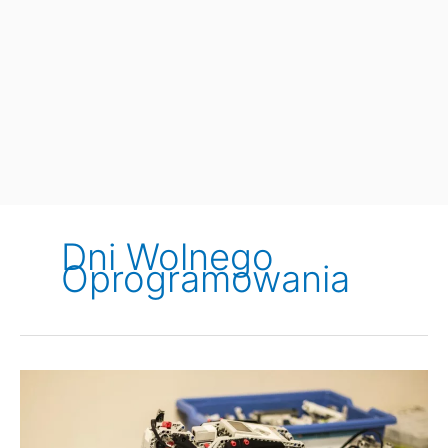
Dni Wolnego
Oprogramowania