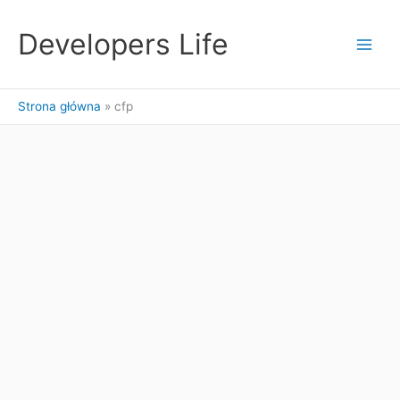
Przejdź
do
Developers Life
treści
Strona główna
cfp