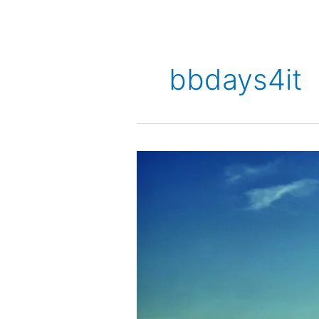
bbdays4it