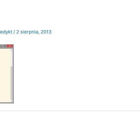
nedykt
/
2 sierpnia, 2013