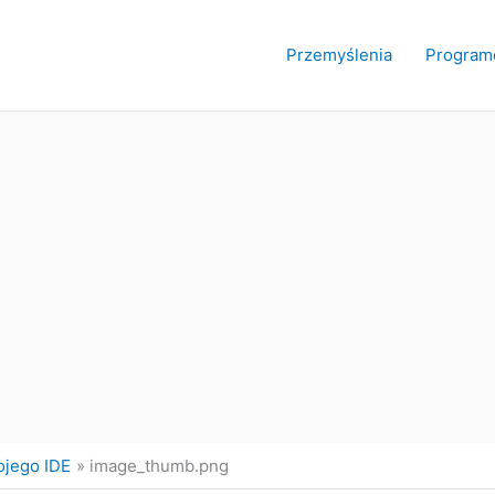
Przemyślenia
Program
wojego IDE
image_thumb.png