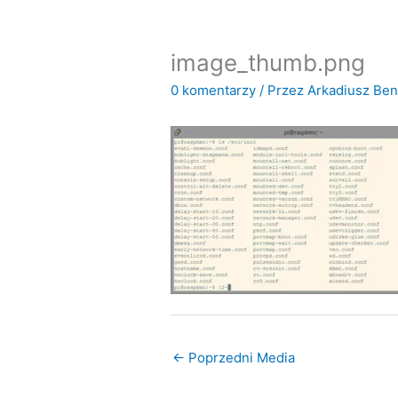
image_thumb.png
0 komentarzy
/ Przez
Arkadiusz Be
←
Poprzedni Media