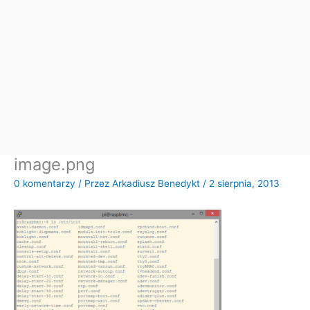
image.png
0 komentarzy
/ Przez
Arkadiusz Benedykt
/
2 sierpnia, 2013