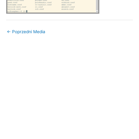
←
Poprzedni Media