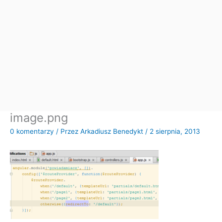
image.png
0 komentarzy
/ Przez
Arkadiusz Benedykt
/
2 sierpnia, 2013