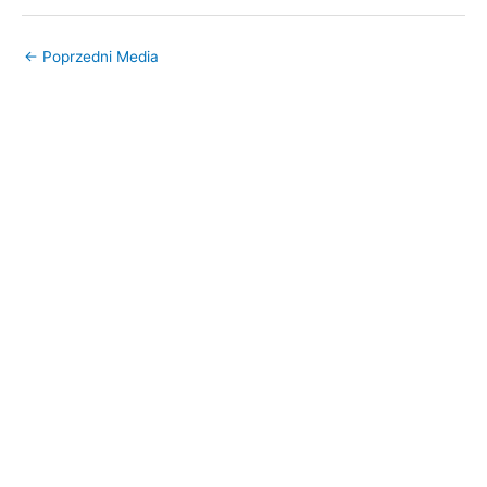
←
Poprzedni Media