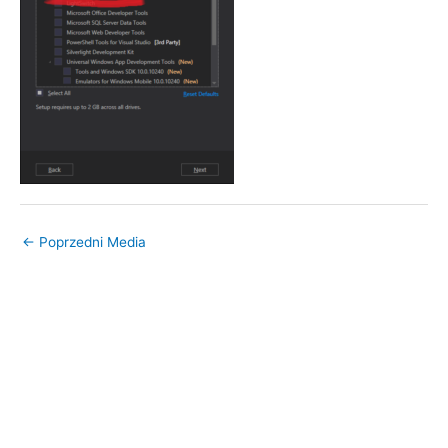
←
Poprzedni Media