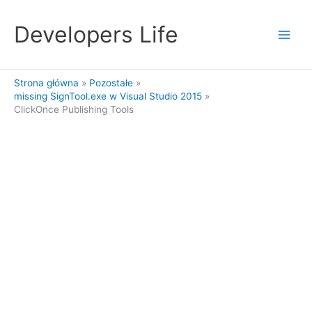
Przejdź
do
Developers Life
treści
Strona główna
Pozostałe
missing SignTool.exe w Visual Studio 2015
ClickOnce Publishing Tools