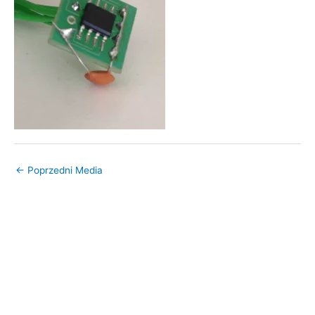
←
Poprzedni Media