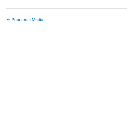
←
Poprzedni Media