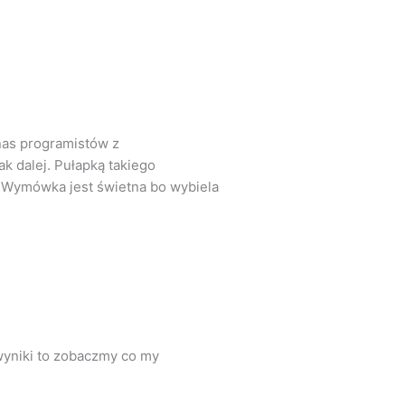
nas programistów z
ak dalej. Pułapką takiego
 Wymówka jest świetna bo wybiela
wyniki to zobaczmy co my