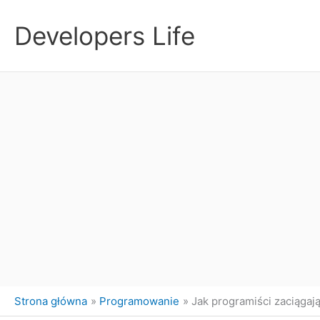
Przejdź
do
Developers Life
treści
Strona główna
Programowanie
Jak programiści zaciągaj