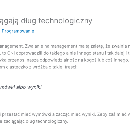
ągają dług technologiczny
,
Programowanie
nagement. Zwalanie na management ma tą zaletę, że zwalnia 
to ONI doprowadzili do takiego a nie innego stanu i tak dalej i t
a przenosi naszą odpowiedzialność na kogoś lub coś innego.
em ciasteczko z wróżbą o takiej treści:
ymówki albo wyniki
 i przestać mieć wymówki a zacząć mieć wyniki. Żeby zaś mieć 
e zaciągając dług technologiczny.