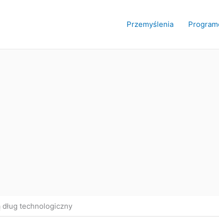
Przemyślenia
Program
ą dług technologiczny