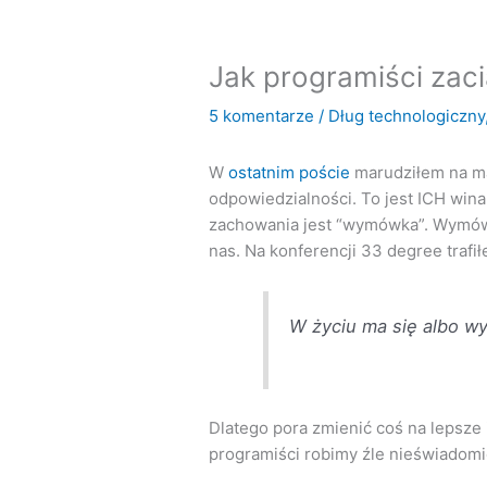
Jak programiści zaci
5 komentarze
/
Dług technologiczny
W
ostatnim poście
marudziłem na ma
odpowiedzialności. To jest ICH wina, 
zachowania jest “wymówka”. Wymówk
nas. Na konferencji 33 degree trafił
W życiu ma się albo w
Dlatego pora zmienić coś na lepsze
programiści robimy źle nieświadomi