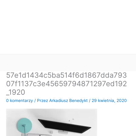
57e1d1434c5ba514f6d1867dda793
07f1137c3e45659794871297ed192
_1920
0 komentarzy
/ Przez
Arkadiusz Benedykt
/
29 kwietnia, 2020