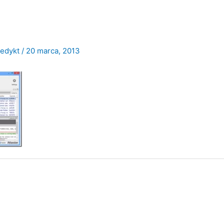
nedykt
/
20 marca, 2013