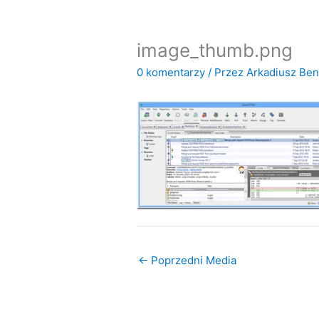
image_thumb.png
0 komentarzy
/ Przez
Arkadiusz Be
←
Poprzedni Media