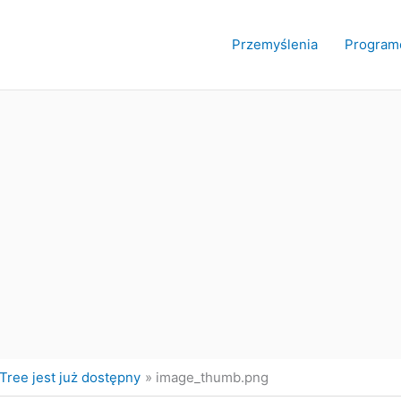
Przemyślenia
Program
eTree jest już dostępny
image_thumb.png