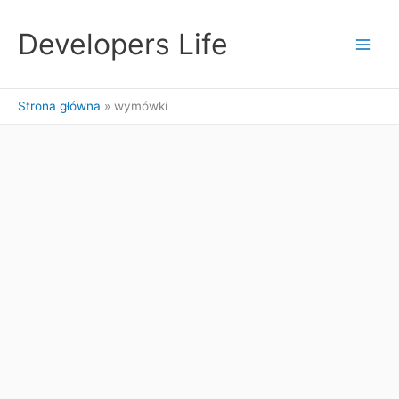
Przejdź
do
Developers Life
treści
Strona główna
wymówki