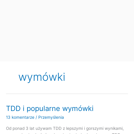
wymówki
TDD i popularne wymówki
13 komentarze
/
Przemyślenia
Od ponad 3 lat używam TDD z lepszymi i gorszymi wynikami,