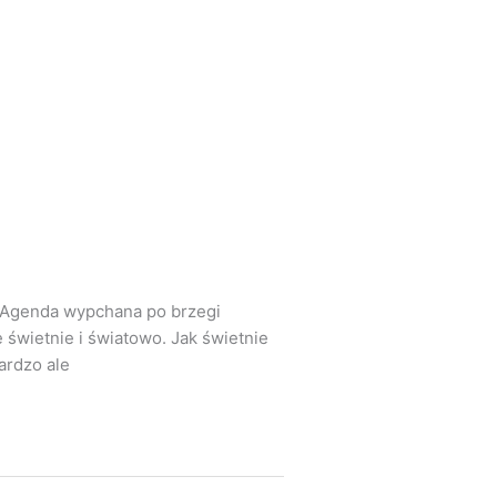
. Agenda wypchana po brzegi
 świetnie i światowo. Jak świetnie
ardzo ale