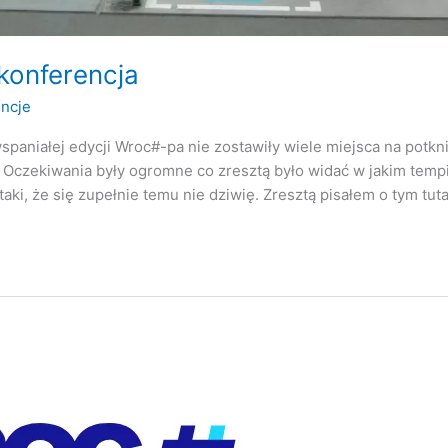
konferencja
ncje
spaniałej edycji Wroc#-pa nie zostawiły wiele miejsca na potkn
 Oczekiwania były ogromne co zresztą było widać w jakim tempi
ki, że się zupełnie temu nie dziwię. Zresztą pisałem o tym tutaj