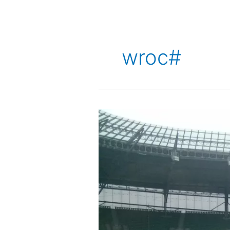
wroc#