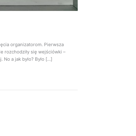
ięcia organizatorom. Pierwsza
e rozchodziły się wejściówki –
. No a jak było? Było […]