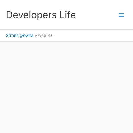
Przejdź
do
Developers Life
treści
Strona główna
web 3.0