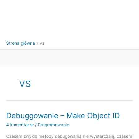
Strona główna
vs
vs
Debuggowanie – Make Object ID
4 komentarze
/
Programowanie
Czasem zwykłe metody debugowania nie wystarczają, czasem