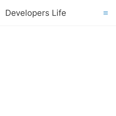
Przejdź
do
Developers Life
treści