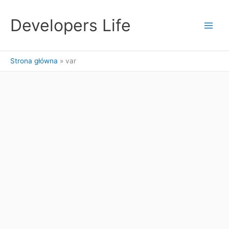
Przejdź
do
Developers Life
treści
Strona główna
var