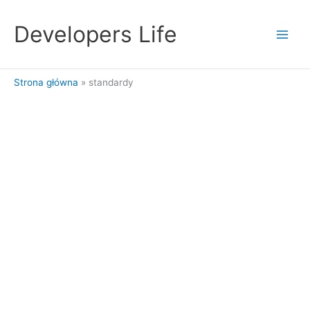
Przejdź
do
Developers Life
treści
Strona główna
standardy